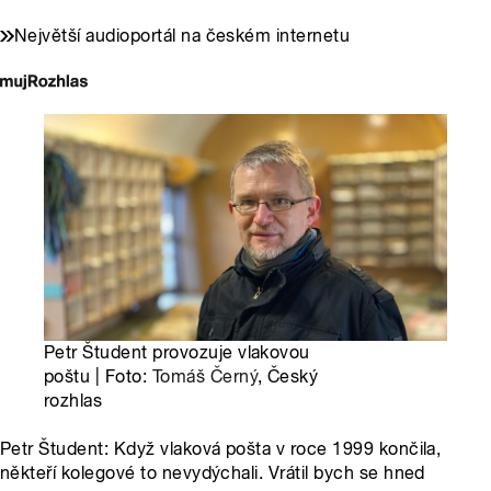
Největší audioportál na českém internetu
Petr Študent provozuje vlakovou
poštu | Foto:
Tomáš Černý
, Český
rozhlas
Petr Študent: Když vlaková pošta v roce 1999 končila,
někteří kolegové to nevydýchali. Vrátil bych se hned