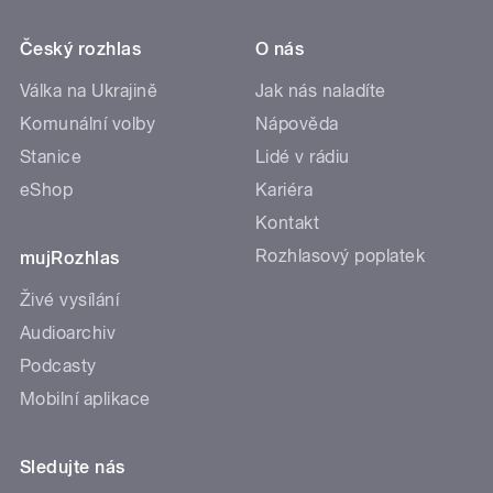
Český rozhlas
O nás
Válka na Ukrajině
Jak nás naladíte
Komunální volby
Nápověda
Stanice
Lidé v rádiu
eShop
Kariéra
Kontakt
Rozhlasový poplatek
mujRozhlas
Živé vysílání
Audioarchiv
Podcasty
Mobilní aplikace
Sledujte nás