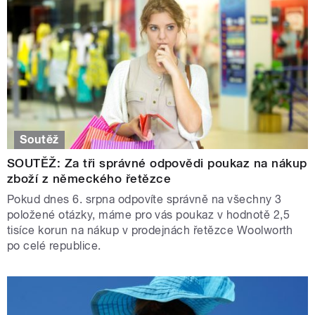
Soutěž
SOUTĚŽ: Za tři správné odpovědi poukaz na nákup
zboží z německého řetězce
Pokud dnes 6. srpna odpovíte správně na všechny 3
položené otázky, máme pro vás poukaz v hodnotě 2,5
tisíce korun na nákup v prodejnách řetězce Woolworth
po celé republice.