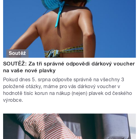
Soutěž
SOUTĚŽ: Za tři správné odpovědi dárkový voucher
na vaše nové plavky
Pokud dnes 5. srpna odpovíte správně na všechny 3
položené otázky, máme pro vás dárkový voucher v
hodnotě tisíc korun na nákup (nejen) plavek od českého
výrobce.