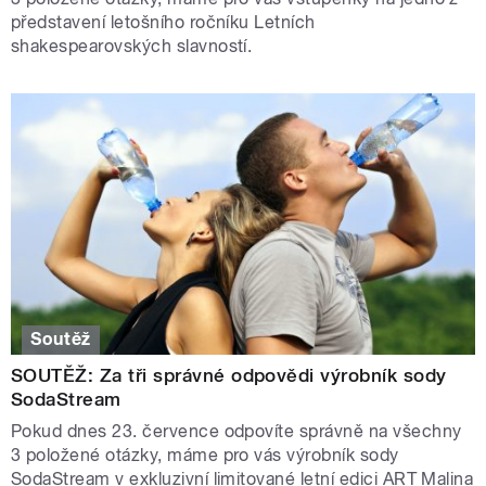
představení letošního ročníku Letních
shakespearovských slavností.
Soutěž
SOUTĚŽ: Za tři správné odpovědi výrobník sody
SodaStream
Pokud dnes 23. července odpovíte správně na všechny
3 položené otázky, máme pro vás výrobník sody
SodaStream v exkluzivní limitované letní edici ART Malina