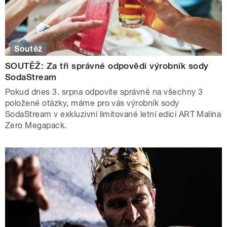
Soutěž
SOUTĚŽ: Za tři správné odpovědi výrobník sody
SodaStream
Pokud dnes 3. srpna odpovíte správně na všechny 3
položené otázky, máme pro vás výrobník sody
SodaStream v exkluzivní limitované letní edici ART Malina
Zero Megapack.