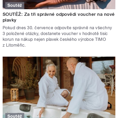
Soutěž
SOUTĚŽ: Za tři správné odpovědi voucher na nové
plavky
Pokud dnes 30. července odpovíte správně na všechny
3 položené otázky, dostanete voucher v hodnotě tisíc
korun na nákup nejen plavek českého výrobce TIMO
z Litoměřic.
Soutěž