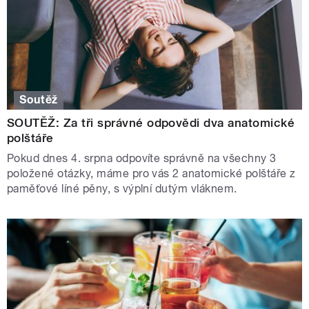
Soutěž
SOUTĚŽ: Za tři správné odpovědi dva anatomické
polštáře
Pokud dnes 4. srpna odpovíte správně na všechny 3
položené otázky, máme pro vás 2 anatomické polštáře z
paměťové líné pěny, s výplní dutým vláknem.