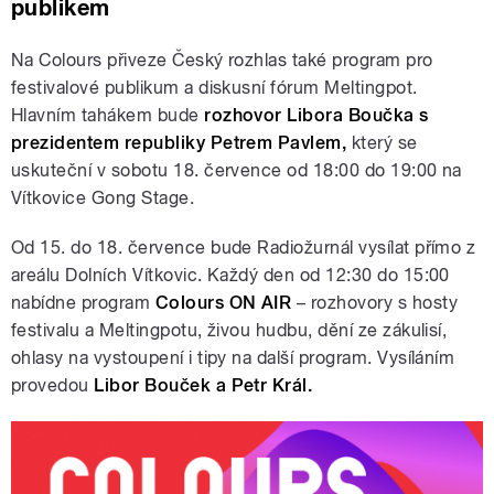
publikem
Na Colours přiveze Český rozhlas také program pro
festivalové publikum a diskusní fórum Meltingpot.
Hlavním tahákem bude
rozhovor Libora Boučka s
prezidentem republiky Petrem Pavlem,
který se
uskuteční v sobotu 18. července od 18:00 do 19:00 na
Vítkovice Gong Stage.
Od 15. do 18. července bude Radiožurnál vysílat přímo z
areálu Dolních Vítkovic. Každý den od 12:30 do 15:00
nabídne program
Colours ON AIR
– rozhovory s hosty
festivalu a Meltingpotu, živou hudbu, dění ze zákulisí,
ohlasy na vystoupení i tipy na další program. Vysíláním
provedou
Libor Bouček a Petr Král.