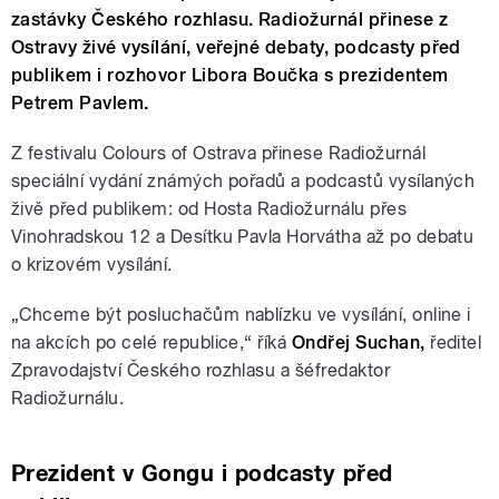
zastávky Českého rozhlasu. Radiožurnál přinese z
Ostravy živé vysílání, veřejné debaty, podcasty před
publikem i rozhovor Libora Boučka s prezidentem
Petrem Pavlem.
Z festivalu Colours of Ostrava přinese Radiožurnál
speciální vydání známých pořadů a podcastů vysílaných
živě před publikem: od Hosta Radiožurnálu přes
Vinohradskou 12 a Desítku Pavla Horvátha až po debatu
o krizovém vysílání.
„Chceme být posluchačům nablízku ve vysílání, online i
na akcích po celé republice,“ říká
Ondřej Suchan,
ředitel
Zpravodajství Českého rozhlasu a šéfredaktor
Radiožurnálu.
Prezident v Gongu i podcasty před