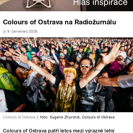
Colours of Ostrava na Radiožurnálu
9. červenec 2026
Colours of Ostrava
|
foto:
Eugene Zhyvchik
,
Colours of Ostrava
Colours of Ostrava patří letos mezi výrazné letní