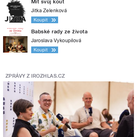
Mít svůj kout
Jitka Zelenková
Koupit
Babské rady ze života
Jaroslava Vykoupilová
Koupit
ZPRÁVY Z IROZHLAS.CZ