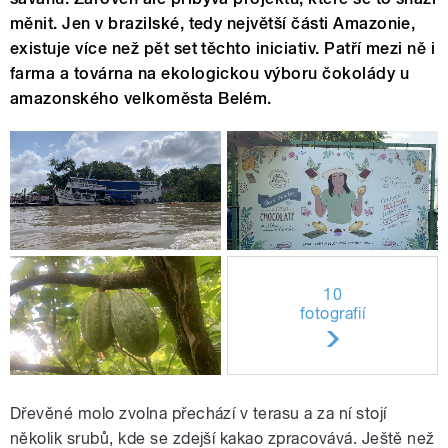
měnit. Jen v brazilské, tedy největší části Amazonie,
existuje více než pět set těchto iniciativ. Patří mezi ně i
farma a továrna na ekologickou výboru čokolády u
amazonského velkoměsta Belém.
10
fotografií
Dřevěné molo zvolna přechází v terasu a za ní stojí
několik srubů, kde se zdejší kakao zpracovává. Ještě než