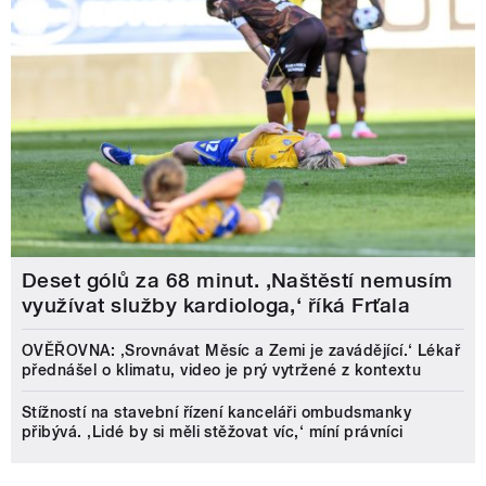
Deset gólů za 68 minut. ,Naštěstí nemusím
využívat služby kardiologa,‘ říká Frťala
OVĚŘOVNA: ‚Srovnávat Měsíc a Zemi je zavádějící.‘ Lékař
přednášel o klimatu, video je prý vytržené z kontextu
Stížností na stavební řízení kanceláři ombudsmanky
přibývá. ‚Lidé by si měli stěžovat víc,‘ míní právníci