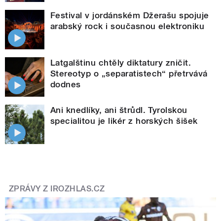
Festival v jordánském Džerašu spojuje
arabský rock i současnou elektroniku
Latgalštinu chtěly diktatury zničit.
Stereotyp o „separatistech“ přetrvává
dodnes
Ani knedlíky, ani štrůdl. Tyrolskou
specialitou je likér z horských šišek
ZPRÁVY Z IROZHLAS.CZ