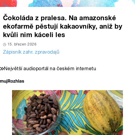
Čokoláda z pralesa. Na amazonské
ekofarmě pěstují kakaovníky, aniž by
kvůli nim káceli les
15. březen 2026
Zápisník zahr. zpravodajů
Největší audioportál na českém internetu