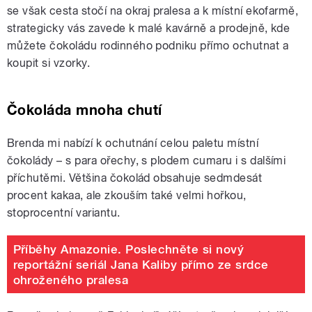
se však cesta stočí na okraj pralesa a k místní ekofarmě,
strategicky vás zavede k malé kavárně a prodejně, kde
můžete čokoládu rodinného podniku přímo ochutnat a
koupit si vzorky.
Čokoláda mnoha chutí
Brenda mi nabízí k ochutnání celou paletu místní
čokolády – s para ořechy, s plodem cumaru i s dalšími
příchutěmi. Většina čokolád obsahuje sedmdesát
procent kakaa, ale zkouším také velmi hořkou,
stoprocentní variantu.
Příběhy Amazonie. Poslechněte si nový
reportážní seriál Jana Kaliby přímo ze srdce
ohroženého pralesa