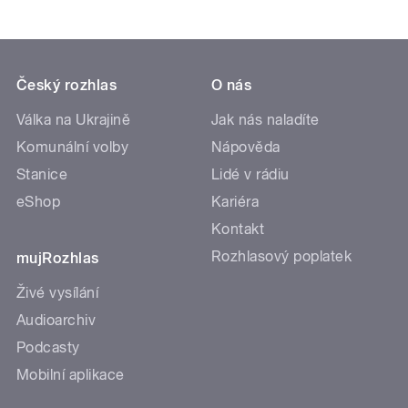
Český rozhlas
O nás
Válka na Ukrajině
Jak nás naladíte
Komunální volby
Nápověda
Stanice
Lidé v rádiu
eShop
Kariéra
Kontakt
Rozhlasový poplatek
mujRozhlas
Živé vysílání
Audioarchiv
Podcasty
Mobilní aplikace