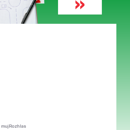
mujRozhlas