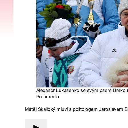
Alexandr Lukašenko se svým psem Umkou | 
Profimedia
Matěj Skalický mluví s politologem Jaroslavem 