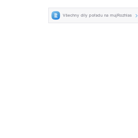
Všechny díly pořadu na mujRozhlas