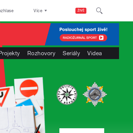
ozhlase
Více
ŽIVĚ
Projekty
Rozhovory
Seriály
Videa