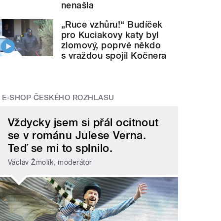
nenašla
„Ruce vzhůru!“ Budíček
pro Kuciakovy katy byl
zlomový, poprvé někdo
s vraždou spojil Kočnera
E-SHOP ČESKÉHO ROZHLASU
Vždycky jsem si přál ocitnout
se v románu Julese Verna.
Teď se mi to splnilo.
Václav Žmolík, moderátor