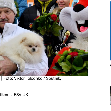
Foto: Viktor Tolochko / Sputnik,
Bílkem z FSV UK