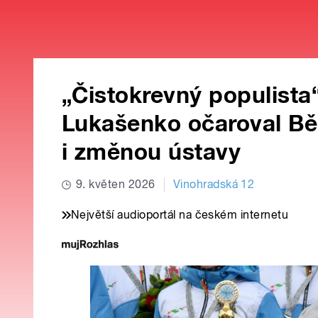
„Čistokrevný populista
Lukašenko očaroval B
i změnou ústavy
9. květen 2026
Vinohradská 12
Největší audioportál na českém internetu