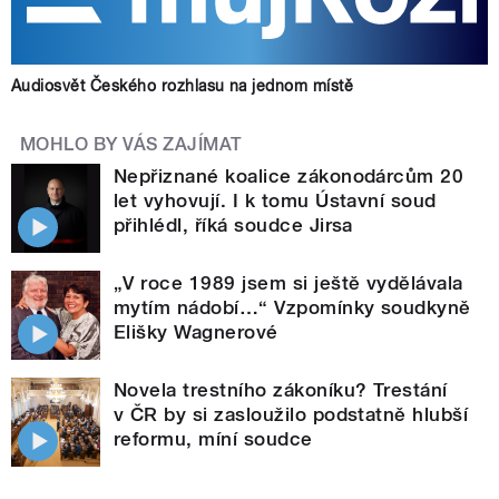
Audiosvět Českého rozhlasu na jednom místě
MOHLO BY VÁS ZAJÍMAT
Nepřiznané koalice zákonodárcům 20
let vyhovují. I k tomu Ústavní soud
přihlédl, říká soudce Jirsa
„V roce 1989 jsem si ještě vydělávala
mytím nádobí…“ Vzpomínky soudkyně
Elišky Wagnerové
Novela trestního zákoníku? Trestání
v ČR by si zasloužilo podstatně hlubší
reformu, míní soudce