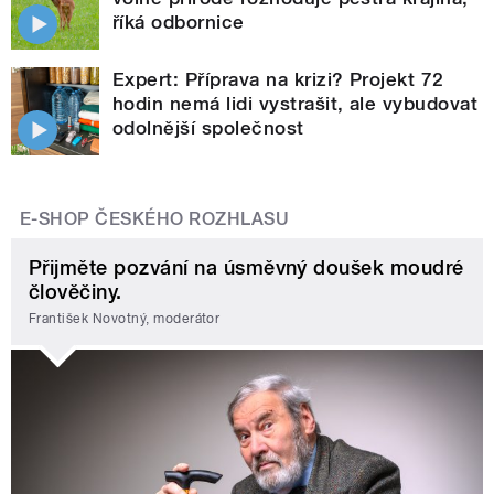
říká odbornice
Expert: Příprava na krizi? Projekt 72
hodin nemá lidi vystrašit, ale vybudovat
odolnější společnost
E-SHOP ČESKÉHO ROZHLASU
Přijměte pozvání na úsměvný doušek moudré
člověčiny.
František Novotný, moderátor