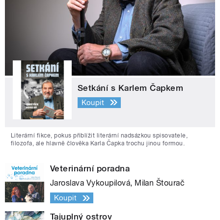
Setkání s Karlem Čapkem
Koupit
Literární fikce, pokus přiblížit literární nadsázkou spisovatele,
filozofa, ale hlavně člověka Karla Čapka trochu jinou formou.
Veterinární poradna
Jaroslava Vykoupilová, Milan Štourač
Koupit
Tajuplný ostrov