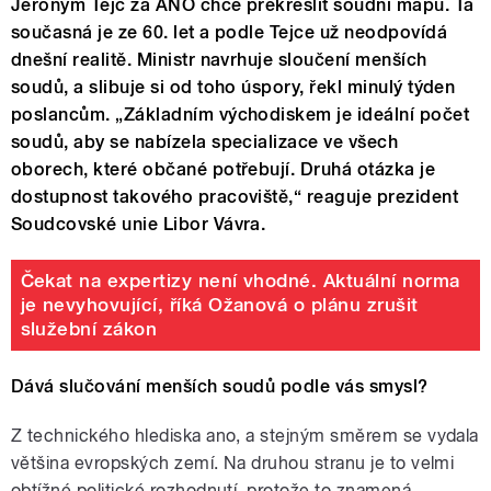
Jeroným Tejc za ANO chce překreslit soudní mapu. Ta
současná je ze 60. let a podle Tejce už neodpovídá
dnešní realitě. Ministr navrhuje sloučení menších
soudů, a slibuje si od toho úspory, řekl minulý týden
poslancům. „Základním východiskem je ideální počet
soudů, aby se nabízela specializace ve všech
oborech, které občané potřebují. Druhá otázka je
dostupnost takového pracoviště,“ reaguje prezident
Soudcovské unie Libor Vávra.
Čekat na expertizy není vhodné. Aktuální norma
je nevyhovující, říká Ožanová o plánu zrušit
služební zákon
Dává slučování menších soudů podle vás smysl?
Z technického hlediska ano, a stejným směrem se vydala
většina evropských zemí. Na druhou stranu je to velmi
obtížné politické rozhodnutí, protože to znamená