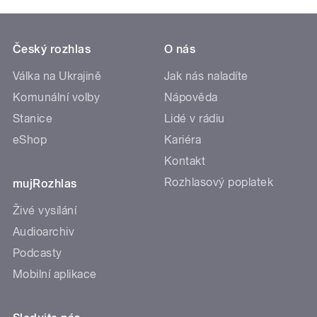
Český rozhlas
O nás
Válka na Ukrajině
Jak nás naladíte
Komunální volby
Nápověda
Stanice
Lidé v rádiu
eShop
Kariéra
Kontakt
Rozhlasový poplatek
mujRozhlas
Živé vysílání
Audioarchiv
Podcasty
Mobilní aplikace