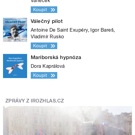
Vaněček
Koupit
Válečný pilot
Antoine De Saint Exupéry, Igor Bareš,
Vladimír Rusko
Koupit
Mariborská hypnóza
Dora Kaprálová
Koupit
ZPRÁVY Z IROZHLAS.CZ