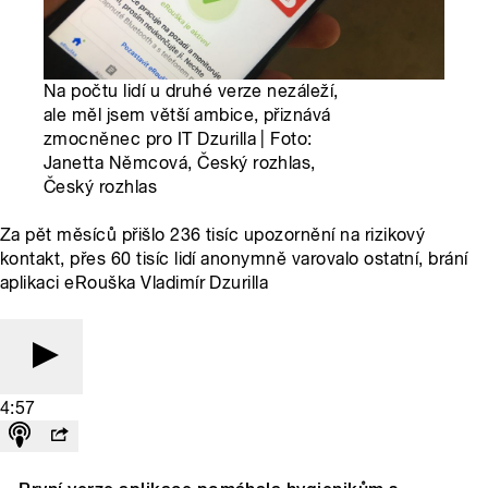
Na počtu lidí u druhé verze nezáleží,
ale měl jsem větší ambice, přiznává
zmocněnec pro IT Dzurilla | Foto:
Janetta Němcová, Český rozhlas,
Český rozhlas
Za pět měsíců přišlo 236 tisíc upozornění na rizikový
kontakt, přes 60 tisíc lidí anonymně varovalo ostatní, brání
aplikaci eRouška Vladimír Dzurilla
4:57