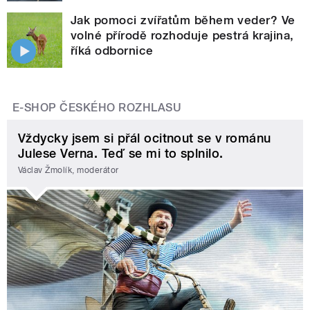
Jak pomoci zvířatům během veder? Ve
volné přírodě rozhoduje pestrá krajina,
říká odbornice
E-SHOP ČESKÉHO ROZHLASU
Vždycky jsem si přál ocitnout se v románu
Julese Verna. Teď se mi to splnilo.
Václav Žmolík, moderátor