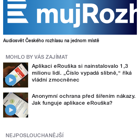
Audiosvět Českého rozhlasu na jednom místě
MOHLO BY VÁS ZAJÍMAT
Aplikaci eRouška si nainstalovalo 1,3
milionu lidí. „Číslo vypadá slibně,“ říká
vládní zmocněnec
Anonymní ochrana před šířením nákazy.
Jak funguje aplikace eRouška?
NEJPOSLOUCHANĚJŠÍ