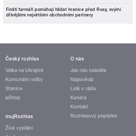
Finští farmáři pomáhají hlídat hranice před Rusy, svými
dřívějšími největšími obchodními partnery
Český rozhlas
O nás
Válka na Ukrajině
Jak nás naladíte
Komunální volby
Nápověda
Stanice
Lidé v rádiu
eShop
Kariéra
Kontakt
Rozhlasový poplatek
mujRozhlas
Živé vysílání