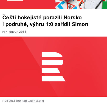
Čeští hokejisté porazili Norsko
i podruhé, výhru 1:0 zařídil Simon
4. duben 2015
r_2100x1400_radiozurnal.png