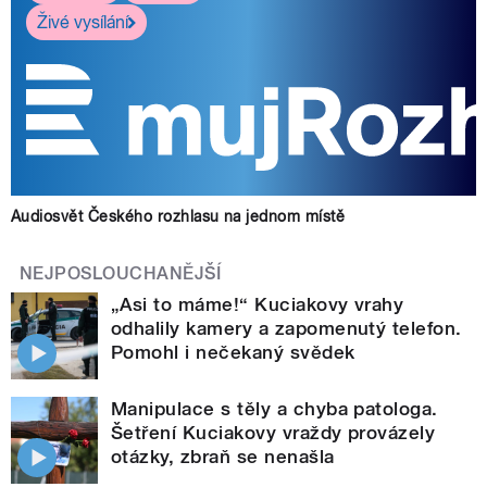
Živé vysílání
Audiosvět Českého rozhlasu na jednom místě
NEJPOSLOUCHANĚJŠÍ
„Asi to máme!“ Kuciakovy vrahy
odhalily kamery a zapomenutý telefon.
Pomohl i nečekaný svědek
Manipulace s těly a chyba patologa.
Šetření Kuciakovy vraždy provázely
otázky, zbraň se nenašla