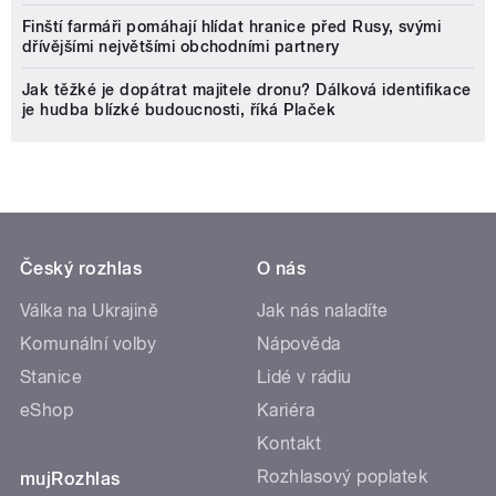
Finští farmáři pomáhají hlídat hranice před Rusy, svými
dřívějšími největšími obchodními partnery
Jak těžké je dopátrat majitele dronu? Dálková identifikace
je hudba blízké budoucnosti, říká Plaček
Český rozhlas
O nás
Válka na Ukrajině
Jak nás naladíte
Komunální volby
Nápověda
Stanice
Lidé v rádiu
eShop
Kariéra
Kontakt
Rozhlasový poplatek
mujRozhlas