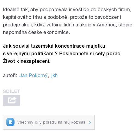
Ideálně tak, aby podporovala investice do českých firem,
kapitálového trhu a podobně, protože to osvobození
prodeje akcií, když většina lidí má akcie v Americe, stejně
nepomáhá české ekonomice.
Jak souvisí tuzemská koncentrace majetku
s veřejnými politikami? Poslechněte si celý pořad
Život k nezaplacení.
autoři:
Jan Pokorný
,
jkh
Všechny díly pořadu na mujRozhlas