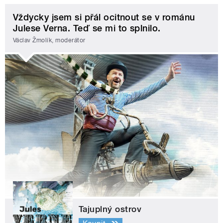
Vždycky jsem si přál ocitnout se v románu
Julese Verna. Teď se mi to splnilo.
Václav Žmolík, moderátor
Tajuplný ostrov