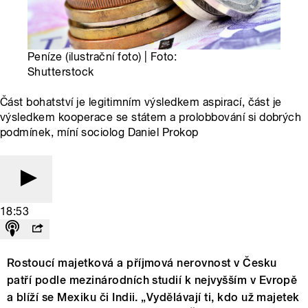
Peníze (ilustrační foto) | Foto:
Shutterstock
Část bohatství je legitimním výsledkem aspirací, část je
výsledkem kooperace se státem a prolobbování si dobrých
podmínek, míní sociolog Daniel Prokop
18:53
Rostoucí majetková a příjmová nerovnost v Česku
patří podle mezinárodních studií k nejvyšším v Evropě
a blíží se Mexiku či Indii. „Vydělávají ti, kdo už majetek