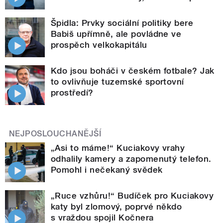
Špidla: Prvky sociální politiky bere
Babiš upřímně, ale povládne ve
prospěch velkokapitálu
Kdo jsou boháči v českém fotbale? Jak
to ovlivňuje tuzemské sportovní
prostředí?
NEJPOSLOUCHANĚJŠÍ
„Asi to máme!“ Kuciakovy vrahy
odhalily kamery a zapomenutý telefon.
Pomohl i nečekaný svědek
„Ruce vzhůru!“ Budíček pro Kuciakovy
katy byl zlomový, poprvé někdo
s vraždou spojil Kočnera