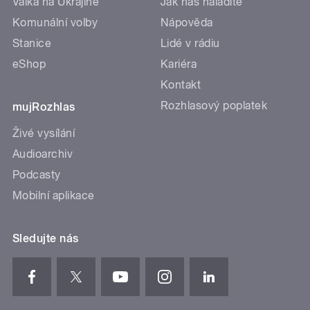
Válka na Ukrajině
Jak nás naladíte
Komunální volby
Nápověda
Stanice
Lidé v rádiu
eShop
Kariéra
Kontakt
Rozhlasový poplatek
mujRozhlas
Živé vysílání
Audioarchiv
Podcasty
Mobilní aplikace
Sledujte nás