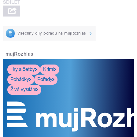
Všechny díly pořadu na mujRozhlas
mujRozhlas
Hry a četby
Krimi
Pohádky
Pořady
Živé vysílání