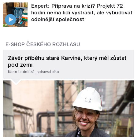
Expert: Příprava na krizi? Projekt 72
hodin nemá lidi vystrašit, ale vybudovat
odolnější společnost
E-SHOP ČESKÉHO ROZHLASU
Závěr příběhu staré Karviné, který měl zůstat
pod zemí
Karin Lednická, spisovatelka