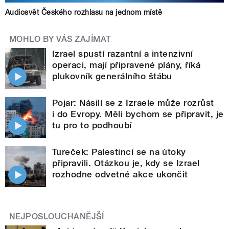
Audiosvět Českého rozhlasu na jednom místě
MOHLO BY VÁS ZAJÍMAT
Izrael spustí razantní a intenzivní
operaci, mají připravené plány, říká
plukovník generálního štábu
Pojar: Násilí se z Izraele může rozrůst
i do Evropy. Měli bychom se připravit, je
tu pro to podhoubí
Tureček: Palestinci se na útoky
připravili. Otázkou je, kdy se Izrael
rozhodne odvetné akce ukončit
NEJPOSLOUCHANĚJŠÍ