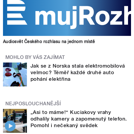
Audiosvět Českého rozhlasu na jednom místě
MOHLO BY VÁS ZAJÍMAT
Jak se z Norska stala elektromobilová
velmoc? Téměř každé druhé auto
pohání elektřina
NEJPOSLOUCHANĚJŠÍ
„Asi to máme!“ Kuciakovy vrahy
odhalily kamery a zapomenutý telefon.
Pomohl i nečekaný svědek