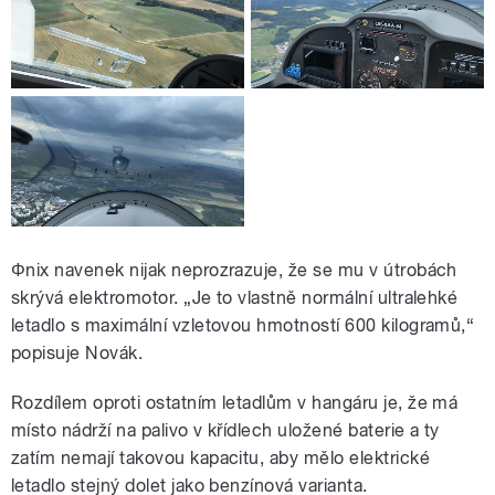
Φnix
navenek nijak neprozrazuje, že se mu v útrobách
skrývá elektromotor. „Je to vlastně normální ultralehké
letadlo s maximální vzletovou hmotností 600 kilogramů,“
popisuje Novák.
Rozdílem oproti ostatním letadlům v hangáru je, že má
místo nádrží na palivo v křídlech uložené baterie a ty
zatím nemají takovou kapacitu, aby mělo elektrické
letadlo stejný dolet jako benzínová varianta.