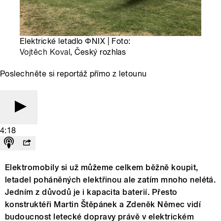
Elektrické letadlo ΦNIX | Foto:
Vojtěch Koval
, Český rozhlas
Poslechněte si reportáž přímo z letounu
4:18
Elektromobily si už můžeme celkem běžně koupit,
letadel poháněných elektřinou ale zatím mnoho nelétá.
Jedním z důvodů je i kapacita baterií. Přesto
konstruktéři Martin Štěpánek a Zdeněk Němec vidí
budoucnost letecké dopravy právě v elektrickém