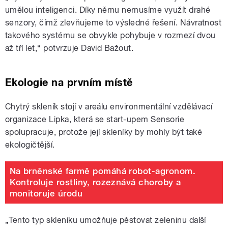
umělou inteligenci. Díky němu nemusíme využít drahé
senzory, čímž zlevňujeme to výsledné řešení. Návratnost
takového systému se obvykle pohybuje v rozmezí dvou
až tří let,“ potvrzuje David Bažout.
Ekologie na prvním místě
Chytrý skleník stojí v areálu environmentální vzdělávací
organizace Lipka, která se start-upem Sensorie
spolupracuje, protože její skleníky by mohly být také
ekologičtější.
Na brněnské farmě pomáhá robot-agronom.
Kontroluje rostliny, rozeznává choroby a
monitoruje úrodu
„Tento typ skleníku umožňuje pěstovat zeleninu další