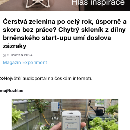
Čerstvá zelenina po celý rok, úsporně a
skoro bez práce? Chytrý skleník z dílny
brněnského start-upu umí doslova
zázraky
2. květen 2024
Magazín Experiment
Největší audioportál na českém internetu