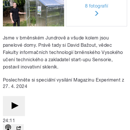
8 fotografií
Jsme v brněnském Jundrově a všude kolem jsou
panelové domy. Právě tady si David Bažout, vědec
Fakulty informačních technologií brněnského Vysokého
učení technického a zakladatel start-upu Sensorie,
postavil inovativní skleník.
Poslechněte si speciální vysílání Magazínu Experiment z
27. 4. 2024
24:11