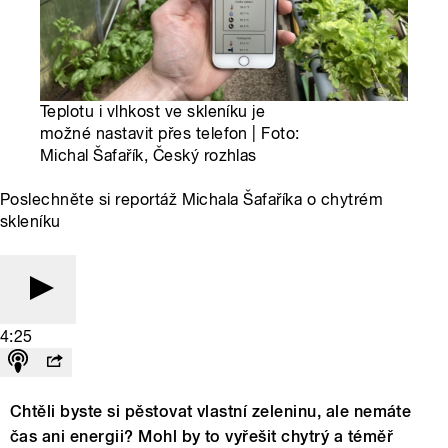
Teplotu i vlhkost ve skleníku je
možné nastavit přes telefon | Foto:
Michal Šafařík, Český rozhlas
Poslechněte si reportáž Michala Šafaříka o chytrém
skleníku
4:25
Chtěli byste si pěstovat vlastní zeleninu, ale nemáte
čas ani energii? Mohl by to vyřešit chytrý a téměř