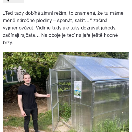
„Teď tady dobíhá zimní režim, to znamená, že tu máme
méně náročné plodiny – špenát, salát…“ začíná
vyjmenovávat. Vidíme tady ale taky dozrávat jahody,
začínají rajčata… Na oboje je teď na jaře ještě hodně
brzy.