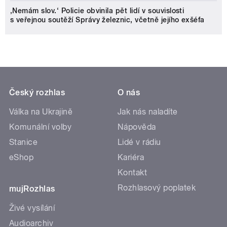
‚Nemám slov.‘ Policie obvinila pět lidí v souvislosti
s veřejnou soutěží Správy železnic, včetně jejího exšéfa
Český rozhlas
O nás
Válka na Ukrajině
Jak nás naladíte
Komunální volby
Nápověda
Stanice
Lidé v rádiu
eShop
Kariéra
Kontakt
Rozhlasový poplatek
mujRozhlas
Živé vysílání
Audioarchiv