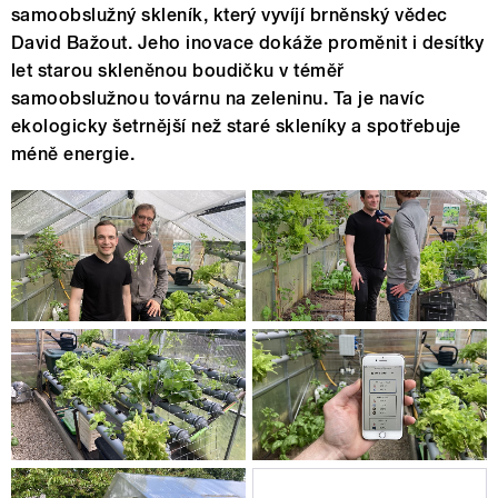
samoobslužný skleník, který vyvíjí brněnský vědec
David Bažout. Jeho inovace dokáže proměnit i desítky
let starou skleněnou boudičku v téměř
samoobslužnou továrnu na zeleninu. Ta je navíc
ekologicky šetrnější než staré skleníky a spotřebuje
méně energie.