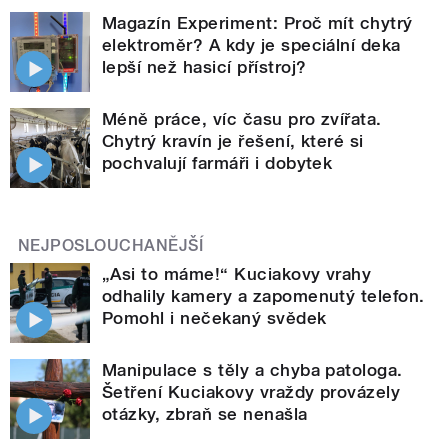
Magazín Experiment: Proč mít chytrý
elektroměr? A kdy je speciální deka
lepší než hasicí přístroj?
Méně práce, víc času pro zvířata.
Chytrý kravín je řešení, které si
pochvalují farmáři i dobytek
NEJPOSLOUCHANĚJŠÍ
„Asi to máme!“ Kuciakovy vrahy
odhalily kamery a zapomenutý telefon.
Pomohl i nečekaný svědek
Manipulace s těly a chyba patologa.
Šetření Kuciakovy vraždy provázely
otázky, zbraň se nenašla