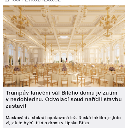
Trumpův taneční sál Bílého domu je zatím
v nedohlednu. Odvolací soud nařídil stavbu
zastavit
Maskování a stokrát opakovaná lež. Ruská taktika je ‚kdo
ví, jak to bylo‘, říká o dronu v Lipsku Bříza