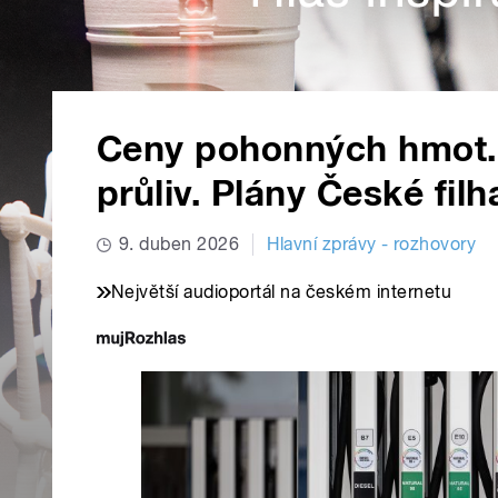
Ceny pohonných hmot.
průliv. Plány České fil
9. duben 2026
Hlavní zprávy - rozhovory
Největší audioportál na českém internetu