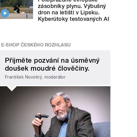
zásobníky plynu. Výbušný
dron na letišti v Lipsku.
Kyberútoky testovaných AI
E-SHOP ČESKÉHO ROZHLASU
Přijměte pozvání na úsměvný
doušek moudré člověčiny.
František Novotný, moderátor