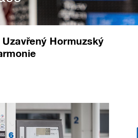
 Uzavřený Hormuzský
harmonie