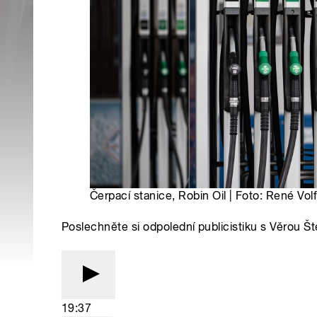
Čerpací stanice, Robin Oil | Foto: René Vo
Poslechněte si odpolední publicistiku s Věrou Š
19:37