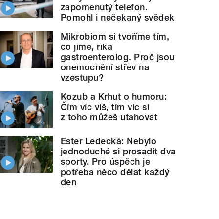
zapomenutý telefon.
Pomohl i nečekaný svědek
Mikrobiom si tvoříme tím,
co jíme, říká
gastroenterolog. Proč jsou
onemocnění střev na
vzestupu?
Kozub a Krhut o humoru:
Čím víc víš, tím víc si
z toho můžeš utahovat
Ester Ledecká: Nebylo
jednoduché si prosadit dva
sporty. Pro úspěch je
potřeba něco dělat každý
den