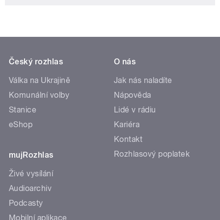
Český rozhlas
O nás
Válka na Ukrajině
Jak nás naladíte
Komunální volby
Nápověda
Stanice
Lidé v rádiu
eShop
Kariéra
Kontakt
Rozhlasový poplatek
mujRozhlas
Živé vysílání
Audioarchiv
Podcasty
Mobilní aplikace