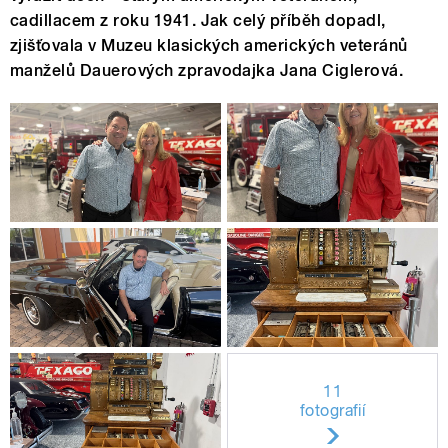
cadillacem z roku 1941. Jak celý příběh dopadl,
zjišťovala v Muzeu klasických amerických veteránů
manželů Dauerových zpravodajka Jana Ciglerová.
11
fotografií