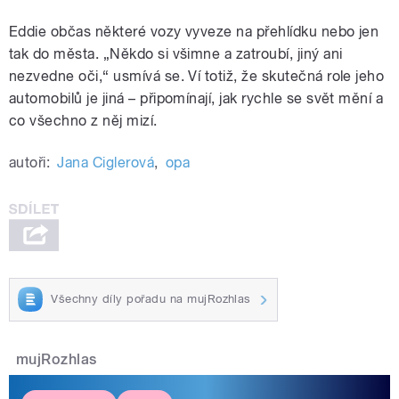
Eddie občas některé vozy vyveze na přehlídku nebo jen
tak do města. „Někdo si všimne a zatroubí, jiný ani
nezvedne oči,“ usmívá se. Ví totiž, že skutečná role jeho
automobilů je jiná – připomínají, jak rychle se svět mění a
co všechno z něj mizí.
autoři:
Jana Ciglerová
,
opa
Všechny díly pořadu na mujRozhlas
mujRozhlas