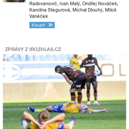
Radovanovič, Ivan Malý, Ondřej Nováček,
Karolína Stegurová, Michal Dlouhý, Miloš
Vaněček
Koupit
ZPRÁVY Z IROZHLAS.CZ