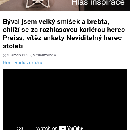
Býval jsem velký smíšek a brebta,
ohlíží se za rozhlasovou kariérou herec
Preiss, vítěz ankety Neviditelný herec
století
9. srpen 2023, aktualizováno
Host Radiožurnálu