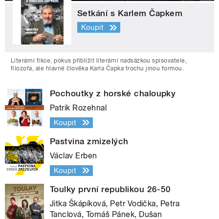
Setkání s Karlem Čapkem
Koupit
Literární fikce, pokus přiblížit literární nadsázkou spisovatele,
filozofa, ale hlavně člověka Karla Čapka trochu jinou formou.
Pochoutky z horské chaloupky
Patrik Rozehnal
Koupit
Pastvina zmizelých
Václav Erben
Koupit
Toulky první republikou 26-50
Jitka Škápíková, Petr Vodička, Petra
Tanclová, Tomáš Pánek, Dušan