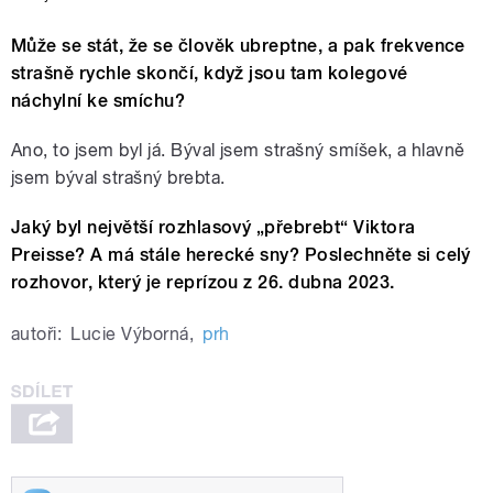
Může se stát, že se člověk ubreptne, a pak frekvence
strašně rychle skončí, když jsou tam kolegové
náchylní ke smíchu?
Ano, to jsem byl já. Býval jsem strašný smíšek, a hlavně
jsem býval strašný brebta.
Jaký byl největší rozhlasový „přebrebt“ Viktora
Preisse? A má stále herecké sny? Poslechněte si celý
rozhovor, který je reprízou z 26. dubna 2023.
autoři:
Lucie Výborná
,
prh