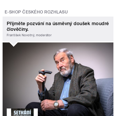
E-SHOP ČESKÉHO ROZHLASU
Přijměte pozvání na úsměvný doušek moudré
člověčiny.
František Novotný, moderátor