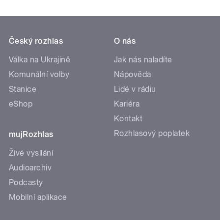
Český rozhlas
O nás
Válka na Ukrajině
Jak nás naladíte
Komunální volby
Nápověda
Stanice
Lidé v rádiu
eShop
Kariéra
Kontakt
Rozhlasový poplatek
mujRozhlas
Živé vysílání
Audioarchiv
Podcasty
Mobilní aplikace