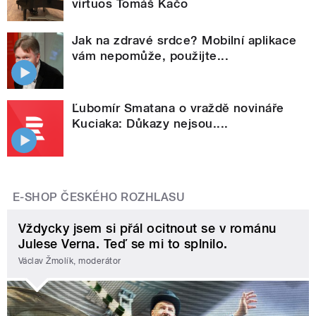
virtuos Tomáš Kačo
Jak na zdravé srdce? Mobilní aplikace
vám nepomůže, použijte...
Ľubomír Smatana o vraždě novináře
Kuciaka: Důkazy nejsou....
E-SHOP ČESKÉHO ROZHLASU
Vždycky jsem si přál ocitnout se v románu
Julese Verna. Teď se mi to splnilo.
Václav Žmolík, moderátor