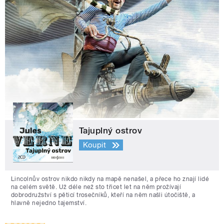
Tajuplný ostrov
Koupit
Lincolnův ostrov nikdo nikdy na mapě nenašel, a přece ho znají lidé
na celém světě. Už déle než sto třicet let na něm prožívají
dobrodružství s pěticí trosečníků, kteří na něm našli útočiště, a
hlavně nejedno tajemství.