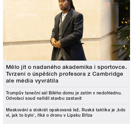
Mělo jít o nadaného akademika i sportovce.
Tvrzení o úspěších profesora z Cambridge
ale média vyvrátila
Trumpův taneční sál Bílého domu je zatím v nedohlednu.
Odvolací soud nařídil stavbu zastavit
Maskování a stokrát opakovaná lež. Ruská taktika je ‚kdo
ví, jak to bylo‘, říká o dronu v Lipsku Bříza