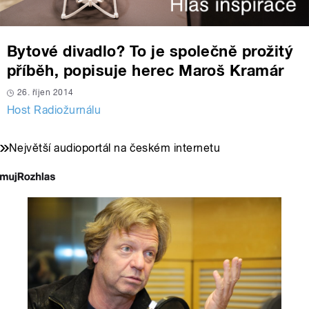
Bytové divadlo? To je společně prožitý
příběh, popisuje herec Maroš Kramár
26. říjen 2014
Host Radiožurnálu
Největší audioportál na českém internetu