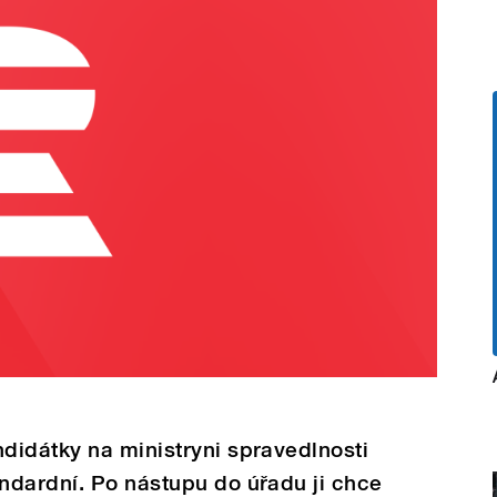
didátky na ministryni spravedlnosti
ndardní. Po nástupu do úřadu ji chce