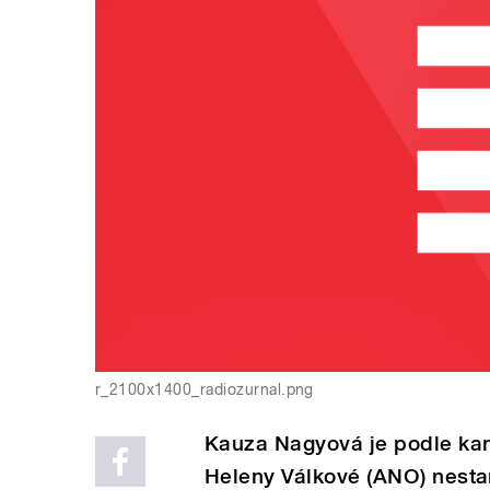
r_2100x1400_radiozurnal.png
Kauza Nagyová je podle kan
Heleny Válkové (ANO) nesta