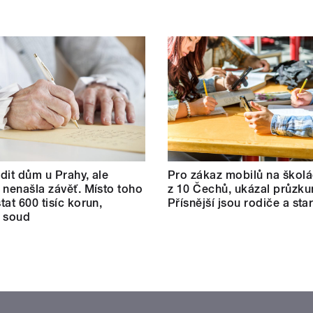
dit dům u Prahy, ale
Pro zákaz mobilů na školá
 nenašla závěť. Místo toho
z 10 Čechů, ukázal průzku
tat 600 tisíc korun,
Přísnější jsou rodiče a star
l soud