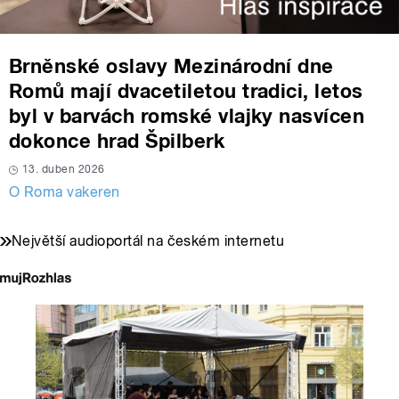
Brněnské oslavy Mezinárodní dne
Romů mají dvacetiletou tradici, letos
byl v barvách romské vlajky nasvícen
dokonce hrad Špilberk
13. duben 2026
O Roma vakeren
Největší audioportál na českém internetu