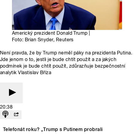
Americký prezident Donald Trump |
Foto: Brian Snyder, Reuters
Není pravda, že by Trump neměl páky na prezidenta Putina.
Jde jenom o to, jestli je bude chtít použít a za jakých
podmínek je bude chtít použít, zdůrazňuje bezpečnostní
analytik Vlastislav Bříza
20:38
Telefonát roku? „Trump s Putinem probrali