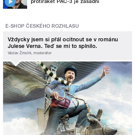
protiraket PAC-3 je zásadní
E-SHOP ČESKÉHO ROZHLASU
Vždycky jsem si přál ocitnout se v románu
Julese Verna. Teď se mi to splnilo.
Václav Žmolík, moderátor