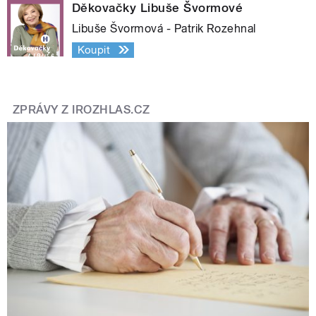
Děkovačky Libuše Švormové
Libuše Švormová - Patrik Rozehnal
Koupit
ZPRÁVY Z IROZHLAS.CZ