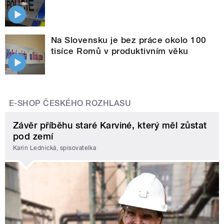
Na Slovensku je bez práce okolo 100
tisíce Romů v produktivním věku
E-SHOP ČESKÉHO ROZHLASU
Závěr příběhu staré Karviné, který měl zůstat
pod zemí
Karin Lednická, spisovatelka