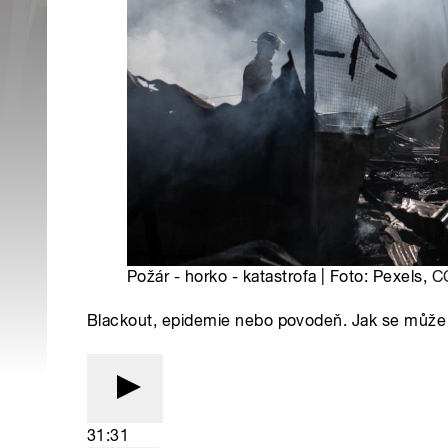
Požár - horko - katastrofa | Foto: Pexels,
C
Blackout, epidemie nebo povodeň. Jak se může s
31:31