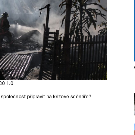
C0 1.0
polečnost připravit na krizové scénáře?