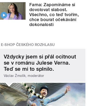
Farna: Zapomínáme si
dovolovat slabost.
Všechno, co teď tvořím,
chce bourat očekávání
dokonalosti
E-SHOP ČESKÉHO ROZHLASU
Vždycky jsem si přál ocitnout
se v románu Julese Verna.
Teď se mi to splnilo.
Václav Žmolík, moderátor