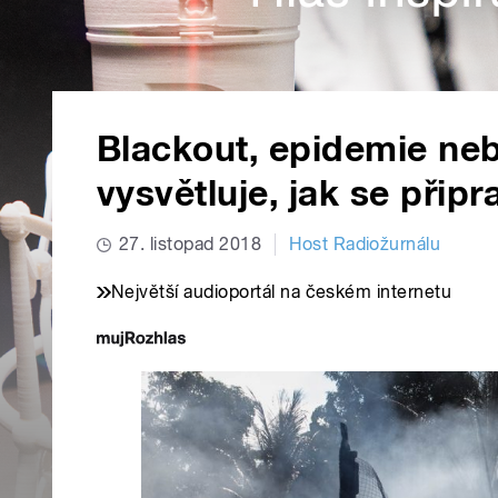
Blackout, epidemie neb
vysvětluje, jak se připr
27. listopad 2018
Host Radiožurnálu
Největší audioportál na českém internetu