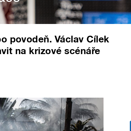
o povodeň. Václav Cílek
avit na krizové scénáře