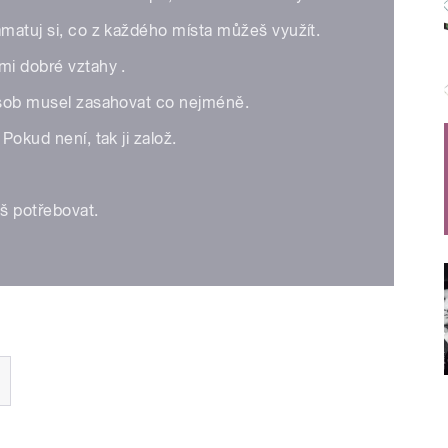
amatuj si, co z každého místa můžeš využít.
mi dobré vztahy .
ásob musel zasahovat co nejméně.
Pokud není, tak ji založ.
š potřebovat.