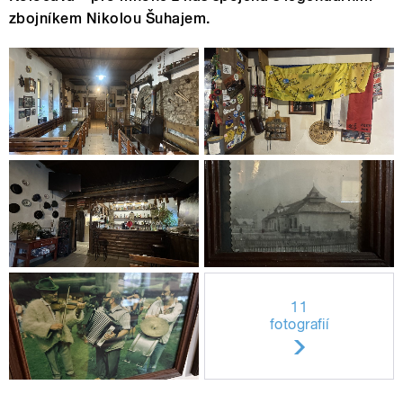
zbojníkem Nikolou Šuhajem.
11
fotografií