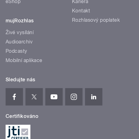
eShop
Kariéra
Kontakt
Rozhlasový poplatek
mujRozhlas
Živé vysílání
Audioarchiv
Podcasty
Mobilní aplikace
Sledujte nás
Certifikováno