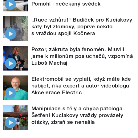
Pomohl i nečekaný svědek
„Ruce vzhůru!“ Budíček pro Kuciakovy
katy byl zlomový, poprvé někdo
s vraždou spojil Kočnera
Pozor, zákruta byla fenomén. Mluvili
jsme k milionům posluchačů, vzpomíná
Luboš Machaj
Elektromobil se vyplatí, když máte kde
nabíjet, říká expert a autor videoblogu
Akcelerace Electric
Manipulace s těly a chyba patologa.
Šetření Kuciakovy vraždy provázely
otázky, zbraň se nenašla