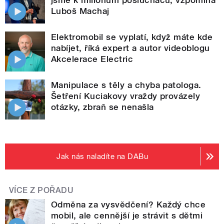
Luboš Machaj
Elektromobil se vyplatí, když máte kde
nabíjet, říká expert a autor videoblogu
Akcelerace Electric
Manipulace s těly a chyba patologa.
Šetření Kuciakovy vraždy provázely
otázky, zbraň se nenašla
Jak nás naladíte na DABu
VÍCE Z POŘADU
Odměna za vysvědčení? Každý chce
mobil, ale cennější je strávit s dětmi