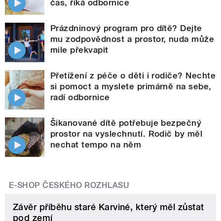
čas, říká odbornice
Prázdninový program pro dítě? Dejte
mu zodpovědnost a prostor, nuda může
mile překvapit
Přetížení z péče o děti i rodiče? Nechte
si pomoct a myslete primárně na sebe,
radí odbornice
Šikanované dítě potřebuje bezpečný
prostor na vyslechnutí. Rodič by měl
nechat tempo na něm
E-SHOP ČESKÉHO ROZHLASU
Závěr příběhu staré Karviné, který měl zůstat
pod zemí