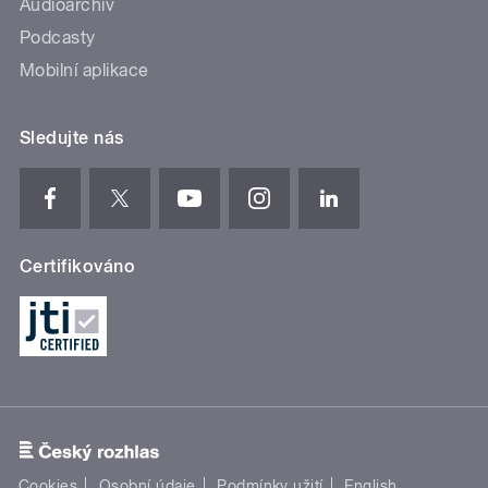
Audioarchiv
Podcasty
Mobilní aplikace
Sledujte nás
Certifikováno
Cookies
Osobní údaje
Podmínky užití
English