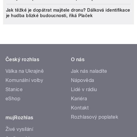
Jak těžké je dopátrat majitele dronu? Dálková identifikace
je hudba blízké budoucnosti, říká Plaček
Český rozhlas
O nás
Válka na Ukrajině
Jak nás naladíte
Komunální volby
Nápověda
Stanice
Lidé v rádiu
eShop
Kariéra
Kontakt
Rozhlasový poplatek
mujRozhlas
Živé vysílání