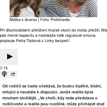
Matka s dcerou | Foto: Profimedia
Při dlouhodobém přetížení mozek skočí do módu přežití. Má
pak menší kapacitu a nedokáže tolik regulovat emoce,
popisuje Petra Trpková z Linky bezpečí
7:15
Od rodičů se často očekává, že budou trpěliví, klidní,
milující a neustále k dispozici. Jenže realita bývá
mnohem složitější. „Ve chvíli, kdy naše představa o
rodičovství a realita jsou rozdílné, může přicházet stud