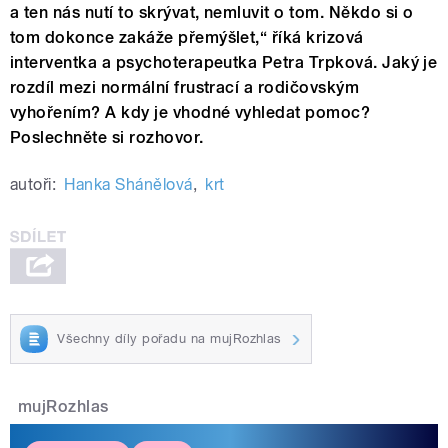
a ten nás nutí to skrývat, nemluvit o tom. Někdo si o
tom dokonce zakáže přemýšlet,“ říká krizová
interventka a psychoterapeutka Petra Trpková. Jaký je
rozdíl mezi normální frustrací a rodičovským
vyhořením? A kdy je vhodné vyhledat pomoc?
Poslechněte si rozhovor.
autoři:
Hanka Shánělová
,
krt
Všechny díly pořadu na mujRozhlas
mujRozhlas