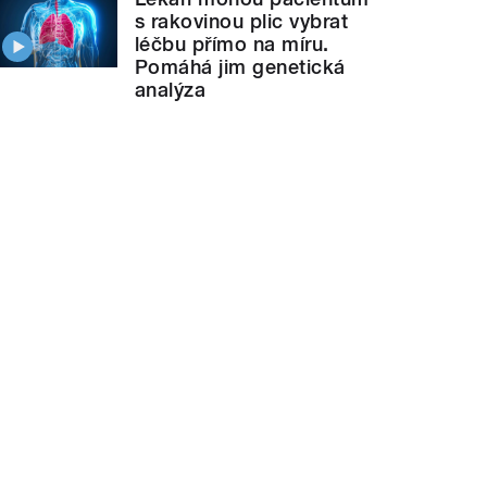
s rakovinou plic vybrat
léčbu přímo na míru.
Pomáhá jim genetická
analýza