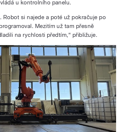
vládá u kontrolního panelu.
 Robot si najede a poté už pokračuje po
naprogramoval. Mezitím už tam přesně
adili na rychlosti předtím,“ přibližuje.