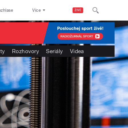
ozhlase
Více
ŽIVĚ
ty
Rozhovory
Seriály
Videa