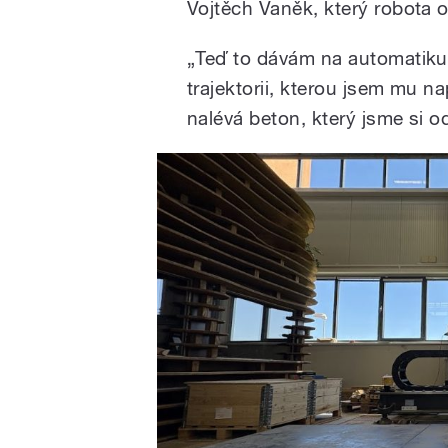
Vojtěch Vaněk, který robota o
„Teď to dávám na automatiku.
trajektorii, kterou jsem mu 
nalévá beton, který jsme si odl