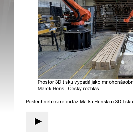
Prostor 3D tisku vypadá jako mnohonásobně
Marek Hensl
, Český rozhlas
Poslechněte si reportáž Marka Hensla o 3D tis