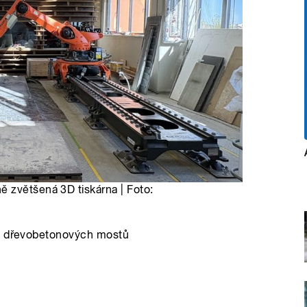
 zvětšená 3D tiskárna | Foto:
ku dřevobetonových mostů