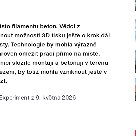
sto filamentu beton. Vědci z
out možnosti 3D tisku ještě o krok dál
sty. Technologie by mohla výrazně
zároveň omezit práci přímo na místě.
íci složitě montují a betonují v terénu
ení, by totiž mohla vzniknout ještě v
zt.
Experiment z 9. května 2026