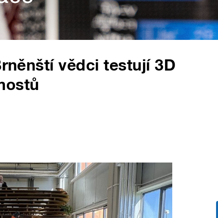
rněnští vědci testují 3D
mostů