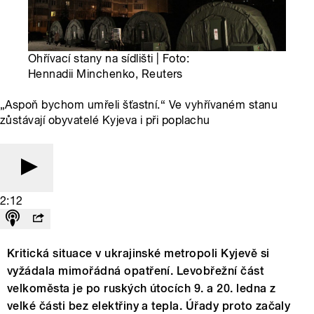
Ohřívací stany na sídlišti | Foto:
Hennadii Minchenko, Reuters
„Aspoň bychom umřeli šťastní.“ Ve vyhřívaném stanu
zůstávají obyvatelé Kyjeva i při poplachu
2:12
Kritická situace v ukrajinské metropoli Kyjevě si
vyžádala mimořádná opatření. Levobřežní část
velkoměsta je po ruských útocích 9. a 20. ledna z
velké části bez elektřiny a tepla. Úřady proto začaly