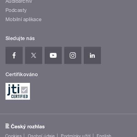
Audioarchiv
Podcasty
Mobilní aplikace
Sledujte nás
Certifikováno
Cookies
Osobní údaje
Podmínky užití
English