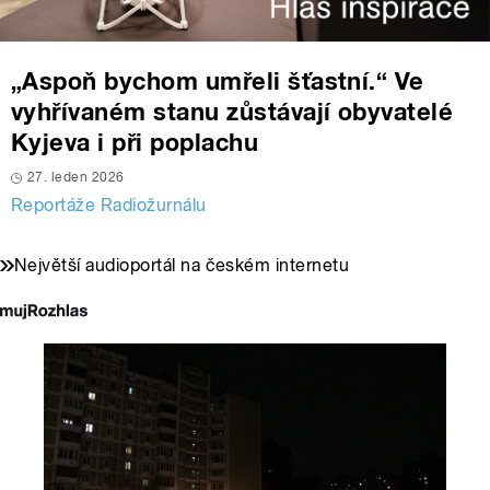
„Aspoň bychom umřeli šťastní.“ Ve
vyhřívaném stanu zůstávají obyvatelé
Kyjeva i při poplachu
27. leden 2026
Reportáže Radiožurnálu
Největší audioportál na českém internetu