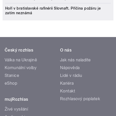
Hoří v bratislavské rafinérii Slovnaft. Příčina požáru je
zatím neznámá
Český rozhlas
O nás
Válka na Ukrajině
Jak nás naladíte
Komunální volby
Nápověda
Stanice
Lidé v rádiu
eShop
Kariéra
Kontakt
Rozhlasový poplatek
mujRozhlas
Živé vysílání