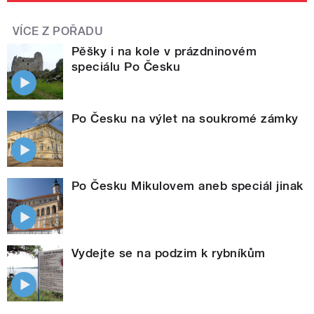
VÍCE Z POŘADU
Pěšky i na kole v prázdninovém
speciálu Po Česku
Po Česku na výlet na soukromé zámky
Po Česku Mikulovem aneb speciál jinak
Vydejte se na podzim k rybníkům