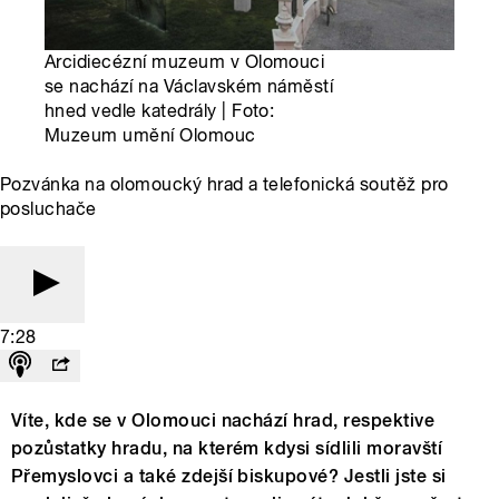
Arcidiecézní muzeum v Olomouci
se nachází na Václavském náměstí
hned vedle katedrály | Foto:
Muzeum umění Olomouc
Pozvánka na olomoucký hrad a telefonická soutěž pro
posluchače
7:28
Víte, kde se v Olomouci nachází hrad, respektive
pozůstatky hradu, na kterém kdysi sídlili moravští
Přemyslovci a také zdejší biskupové? Jestli jste si