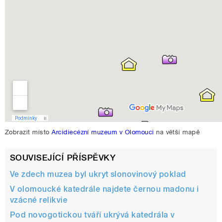
Zobrazit místo
Arcidiecézní muzeum v Olomouci
na větší mapě
SOUVISEJÍCÍ PŘÍSPĚVKY
Ve zdech muzea byl ukryt slonovinový poklad
V olomoucké katedrále najdete černou madonu i
vzácné relikvie
Pod novogotickou tváří ukrývá katedrála v