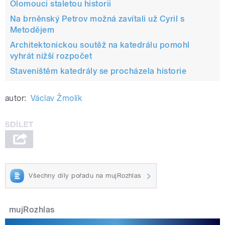
Olomouci staletou historii
Na brněnský Petrov možná zavítali už Cyril s
Metodějem
Architektonickou soutěž na katedrálu pomohl
vyhrát nižší rozpočet
Staveništěm katedrály se procházela historie
autor:
Václav Žmolík
Všechny díly pořadu na mujRozhlas
mujRozhlas