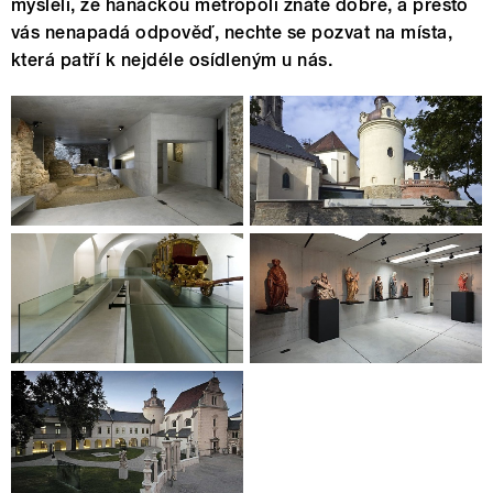
mysleli, že hanáckou metropoli znáte dobře, a přesto
vás nenapadá odpověď, nechte se pozvat na místa,
která patří k nejdéle osídleným u nás.