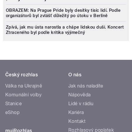
OBRAZEM: Na Prague Pride byly desítky tisíc lidí. Podle
organizátorů byl zvlášť důležitý po útoku v Berlíně
Zpívá, jak mu ústa narostla a chápe lidskou duši. Koncert
Ztraceného byl podle kritika výjimečný
Český rozhlas
O nás
Válka na Ukrajině
Jak nás naladíte
Komunální volby
Nápověda
Stanice
Lidé v rádiu
eShop
Kariéra
Kontakt
Rozhlasový poplatek
mujRozhlas