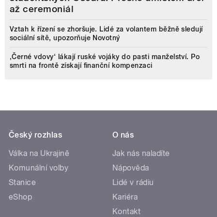
až ceremoniál
Vztah k řízení se zhoršuje. Lidé za volantem běžně sledují
sociální sítě, upozorňuje Novotný
‚Černé vdovy‘ lákají ruské vojáky do pasti manželství. Po
smrti na frontě získají finanční kompenzaci
Český rozhlas
O nás
Válka na Ukrajině
Jak nás naladíte
Komunální volby
Nápověda
Stanice
Lidé v rádiu
eShop
Kariéra
Kontakt