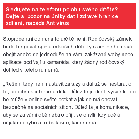
Sledujete na telefonu polohu svého dítěte?
Dejte si pozor na úniky dat i zdravé hranice
sdílení, nabádá Antivirus
Stoprocentní ochrana to určitě není. Rodičovský zámek
bude fungovat spíš u mladších dětí. Ty starší se ho naučí
obejít anebo se jednoduše na vámi zakázané weby nebo
aplikace podívají u kamaráda, který žádný rodičovský
dohled v telefonu nemá.
„Řešení tedy není nastavit zákazy a dál už se nestarat o
to, co dítě na internetu dělá. Důležité je dítěti vysvětlit, co
ho může v online světě potkat a jak se má chovat
bezpečně na sociálních sítích. Důležitá je komunikace,
aby se za vámi dítě nebálo přijít ve chvíli, kdy udělá
nějakou chybu a třeba klikne, kam nemá.“