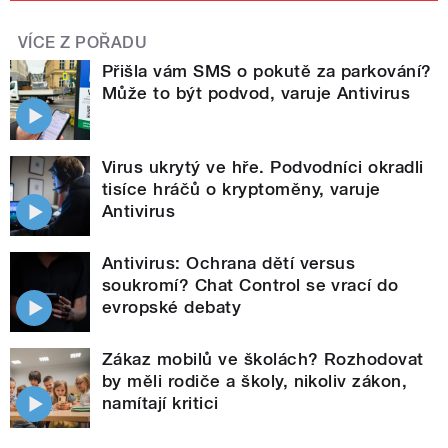
VÍCE Z POŘADU
Přišla vám SMS o pokutě za parkování?
Může to být podvod, varuje Antivirus
Virus ukrytý ve hře. Podvodníci okradli
tisíce hráčů o kryptoměny, varuje
Antivirus
Antivirus: Ochrana dětí versus
soukromí? Chat Control se vrací do
evropské debaty
Zákaz mobilů ve školách? Rozhodovat
by měli rodiče a školy, nikoliv zákon,
namítají kritici