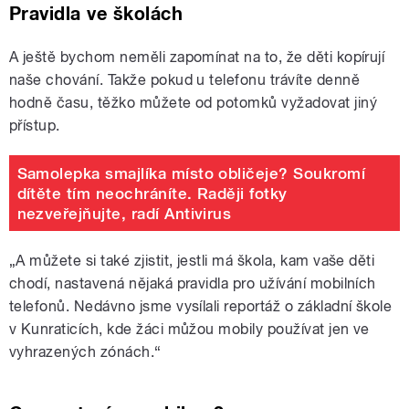
Pravidla ve školách
A ještě bychom neměli zapomínat na to, že děti kopírují
naše chování. Takže pokud u telefonu trávíte denně
hodně času, těžko můžete od potomků vyžadovat jiný
přístup.
Samolepka smajlíka místo obličeje? Soukromí
dítěte tím neochráníte. Raději fotky
nezveřejňujte, radí Antivirus
„A můžete si také zjistit, jestli má škola, kam vaše děti
chodí, nastavená nějaká pravidla pro užívání mobilních
telefonů. Nedávno jsme vysílali reportáž o základní škole
v Kunraticích, kde žáci můžou mobily používat jen ve
vyhrazených zónách.“