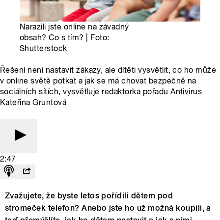
Narazili jste online na závadný
obsah? Co s tím? | Foto:
Shutterstock
Řešení není nastavit zákazy, ale dítěti vysvětlit, co ho může
v online světě potkat a jak se má chovat bezpečně na
sociálních sítích, vysvětluje redaktorka pořadu Antivirus
Kateřina Gruntová
2:47
Zvažujete, že byste letos pořídili dětem pod
stromeček telefon? Anebo jste ho už možná koupili, a