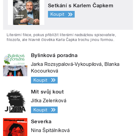
Setkání s Karlem Čapkem
Koupit
Literární fikce, pokus přiblížit literární nadsázkou spisovatele,
filozofa, ale hlavně člověka Karla Čapka trochu jinou formou.
Bylinková poradna
Jarka Rozsypalová-Vykoupilová, Blanka
Kocourková
Koupit
Mít svůj kout
Jitka Zelenková
Koupit
Severka
Nina Špitálníková