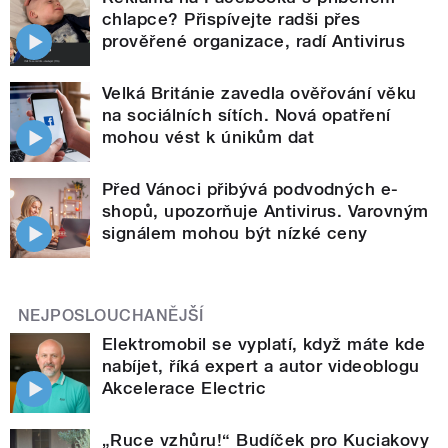
chlapce? Přispívejte radši přes
prověřené organizace, radí Antivirus
Velká Británie zavedla ověřování věku
na sociálních sítích. Nová opatření
mohou vést k únikům dat
Před Vánoci přibývá podvodných e-
shopů, upozorňuje Antivirus. Varovným
signálem mohou být nízké ceny
NEJPOSLOUCHANĚJŠÍ
Elektromobil se vyplatí, když máte kde
nabíjet, říká expert a autor videoblogu
Akcelerace Electric
„Ruce vzhůru!“ Budíček pro Kuciakovy