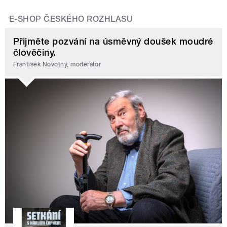
E-SHOP ČESKÉHO ROZHLASU
Přijměte pozvání na úsměvný doušek moudré
člověčiny.
František Novotný, moderátor