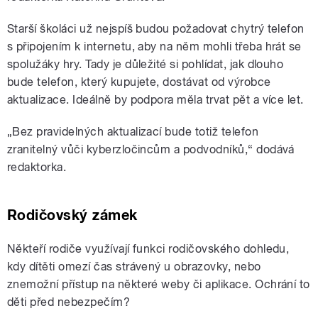
Starší školáci už nejspíš budou požadovat chytrý telefon
s připojením k internetu, aby na něm mohli třeba hrát se
spolužáky hry. Tady je důležité si pohlídat, jak dlouho
bude telefon, který kupujete, dostávat od výrobce
aktualizace. Ideálně by podpora měla trvat pět a více let.
„Bez pravidelných aktualizací bude totiž telefon
zranitelný vůči kyberzločincům a podvodníků,“ dodává
redaktorka.
Rodičovský zámek
Někteří rodiče využívají funkci rodičovského dohledu,
kdy dítěti omezí čas strávený u obrazovky, nebo
znemožní přístup na některé weby či aplikace. Ochrání to
děti před nebezpečím?