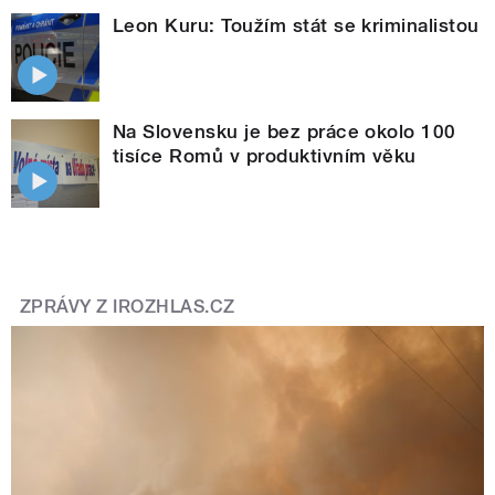
Leon Kuru: Toužím stát se kriminalistou
Na Slovensku je bez práce okolo 100
tisíce Romů v produktivním věku
ZPRÁVY Z IROZHLAS.CZ