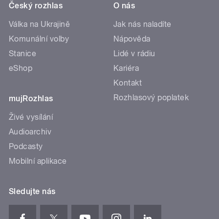
Český rozhlas
O nás
Válka na Ukrajině
Jak nás naladíte
Komunální volby
Nápověda
Stanice
Lidé v rádiu
eShop
Kariéra
Kontakt
Rozhlasový poplatek
mujRozhlas
Živé vysílání
Audioarchiv
Podcasty
Mobilní aplikace
Sledujte nás