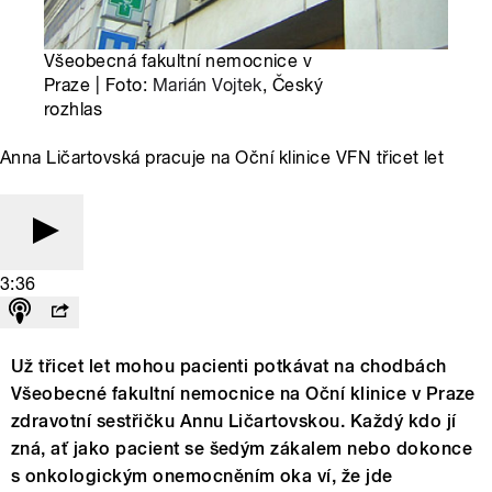
Všeobecná fakultní nemocnice v
Praze | Foto:
Marián Vojtek
, Český
rozhlas
Anna Ličartovská pracuje na Oční klinice VFN třicet let
3:36
Už třicet let mohou pacienti potkávat na chodbách
Všeobecné fakultní nemocnice na Oční klinice v Praze
zdravotní sestřičku Annu Ličartovskou. Každý kdo jí
zná, ať jako pacient se šedým zákalem nebo dokonce
s onkologickým onemocněním oka ví, že jde