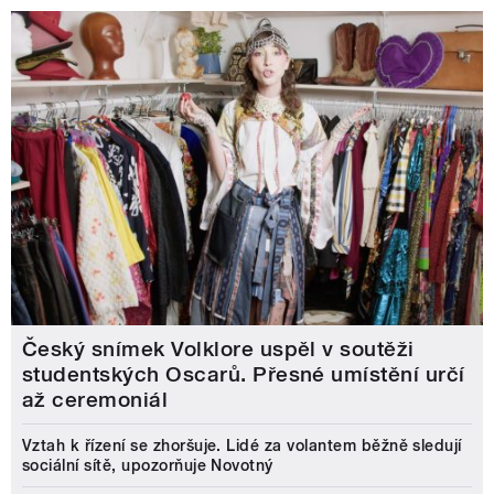
Český snímek Volklore uspěl v soutěži
studentských Oscarů. Přesné umístění určí
až ceremoniál
Vztah k řízení se zhoršuje. Lidé za volantem běžně sledují
sociální sítě, upozorňuje Novotný