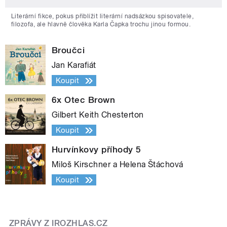
Literární fikce, pokus přiblížit literární nadsázkou spisovatele,
filozofa, ale hlavně člověka Karla Čapka trochu jinou formou.
Broučci
Jan Karafiát
Koupit
6x Otec Brown
Gilbert Keith Chesterton
Koupit
Hurvínkovy příhody 5
Miloš Kirschner a Helena Štáchová
Koupit
ZPRÁVY Z IROZHLAS.CZ