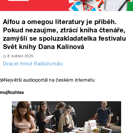
Alfou a omegou literatury je příběh.
Pokud nezaujme, ztrácí kniha čtenáře,
zamýšlí se spoluzakladatelka festivalu
Svět knihy Dana Kalinová
8. květen 2025
Dvacet minut Radiožurnálu
Největší audioportál na českém internetu