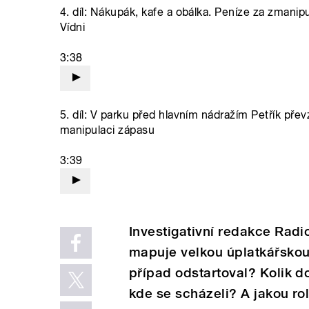
4. díl: Nákupák, kafe a obálka. Peníze za zmanip
Vídni
3:38
5. díl: V parku před hlavním nádražím Petřík přev
manipulaci zápasu
3:39
Investigativní redakce Radi
mapuje velkou úplatkářskou
případ odstartoval? Kolik do
kde se scházeli? A jakou rol