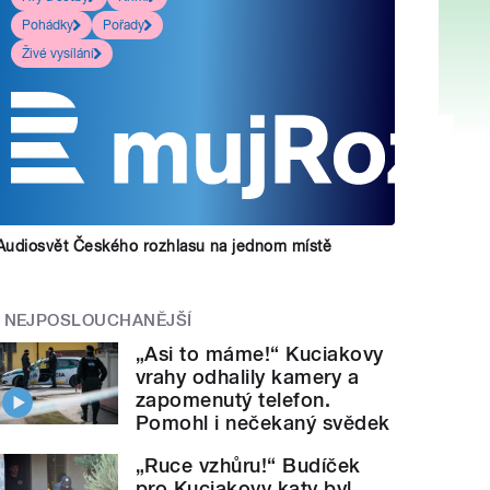
Pohádky
Pořady
Živé vysílání
Audiosvět Českého rozhlasu na jednom místě
NEJPOSLOUCHANĚJŠÍ
„Asi to máme!“ Kuciakovy
vrahy odhalily kamery a
zapomenutý telefon.
Pomohl i nečekaný svědek
„Ruce vzhůru!“ Budíček
pro Kuciakovy katy byl