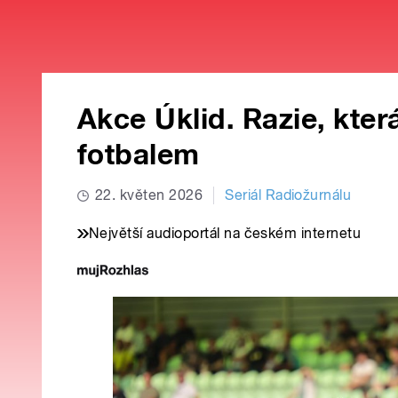
Akce Úklid. Razie, kte
fotbalem
22. květen 2026
Seriál Radiožurnálu
Největší audioportál na českém internetu