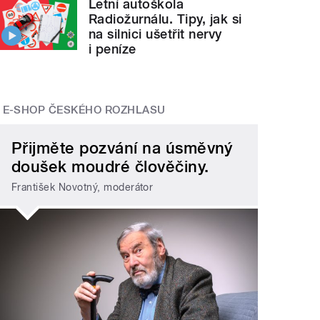
Letní autoškola
Radiožurnálu. Tipy, jak si
na silnici ušetřit nervy
i peníze
E-SHOP ČESKÉHO ROZHLASU
Přijměte pozvání na úsměvný
doušek moudré člověčiny.
František Novotný, moderátor