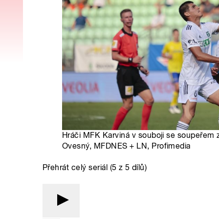
Hráči MFK Karviná v souboji se soupeřem ze
Ovesný, MFDNES + LN, Profimedia
Přehrát celý seriál (5 z 5 dílů)