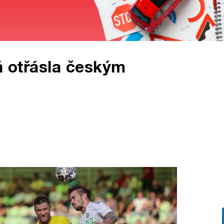
rá otřásla českým