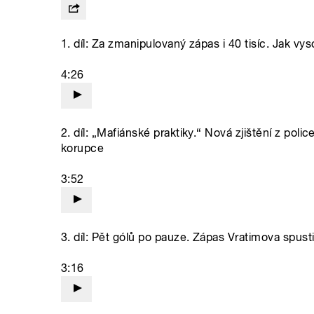
1. díl: Za zmanipulovaný zápas i 40 tisíc. Jak vy
4:26
2. díl: „Mafiánské praktiky.“ Nová zjištění z poli
korupce
3:52
3. díl: Pět gólů po pauze. Zápas Vratimova spust
3:16