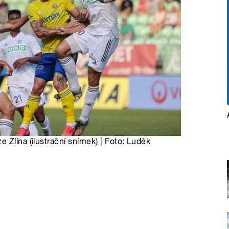
 Zlína (ilustrační snímek) | Foto: Luděk