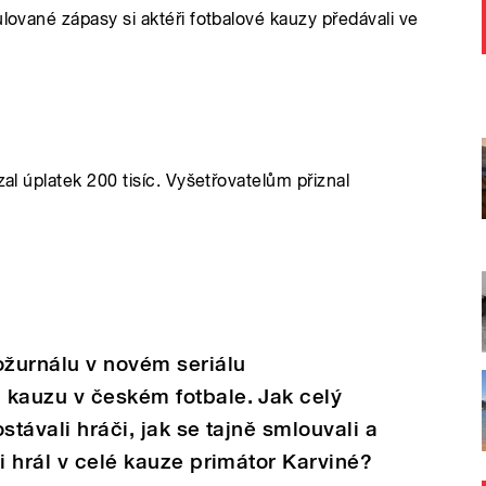
ulované zápasy si aktéři fotbalové kauzy předávali ve
zal úplatek 200 tisíc. Vyšetřovatelům přiznal
ožurnálu v novém seriálu
 kauzu v českém fotbale. Jak celý
stávali hráči, jak se tajně smlouvali a
i hrál v celé kauze primátor Karviné?