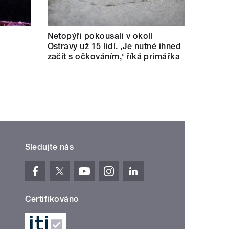
Netopýři pokousali v okolí
Ostravy už 15 lidí. ‚Je nutné ihned
začít s očkováním,‘ říká primářka
Sledujte nás
Certifikováno