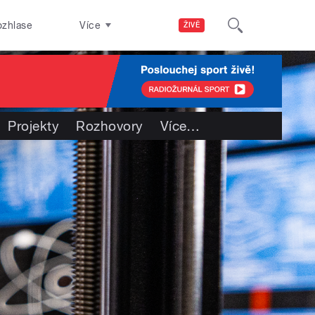
ozhlase
Více
ŽIVĚ
Projekty
Rozhovory
Více
…