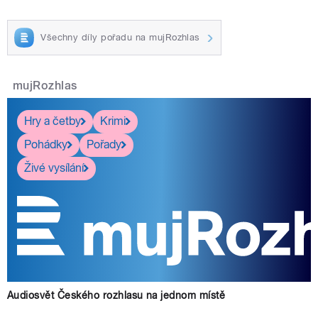
Všechny díly pořadu na mujRozhlas
mujRozhlas
Hry a četby
Krimi
Pohádky
Pořady
Živé vysílání
Audiosvět Českého rozhlasu na jednom místě