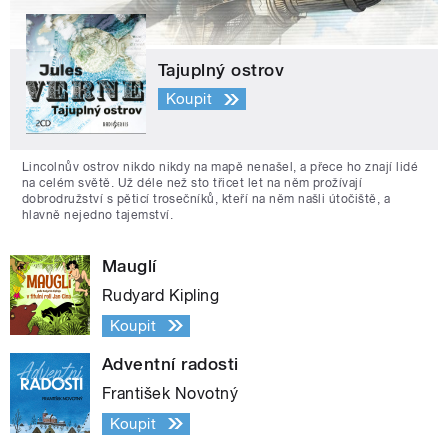
Tajuplný ostrov
Koupit
Lincolnův ostrov nikdo nikdy na mapě nenašel, a přece ho znají lidé
na celém světě. Už déle než sto třicet let na něm prožívají
dobrodružství s pěticí trosečníků, kteří na něm našli útočiště, a
hlavně nejedno tajemství.
Mauglí
Rudyard Kipling
Koupit
Adventní radosti
František Novotný
Koupit