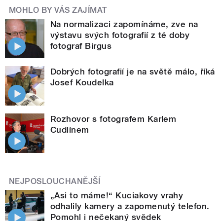
MOHLO BY VÁS ZAJÍMAT
Na normalizaci zapomínáme, zve na
výstavu svých fotografií z té doby
fotograf Birgus
Dobrých fotografií je na světě málo, říká
Josef Koudelka
Rozhovor s fotografem Karlem
Cudlínem
NEJPOSLOUCHANĚJŠÍ
„Asi to máme!“ Kuciakovy vrahy
odhalily kamery a zapomenutý telefon.
Pomohl i nečekaný svědek