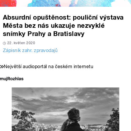
Absurdní opuštěnost: pouliční výstava
Města bez nás ukazuje nezvyklé
snímky Prahy a Bratislavy
22. květen 2020
Zápisník zahr. zpravodajů
Největší audioportál na českém internetu