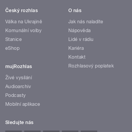
Český rozhlas
O nás
Válka na Ukrajině
Jak nás naladíte
Komunální volby
Nápověda
Stanice
Lidé v rádiu
eShop
Kariéra
Kontakt
Rozhlasový poplatek
mujRozhlas
Živé vysílání
Audioarchiv
Podcasty
Mobilní aplikace
Sledujte nás