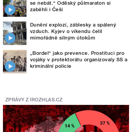
se nebát.“ Oděský půlmaraton si
zaběhli i Češi
Dunění explozí, záblesky a spálený
vzduch. Kyjev o víkendu čelil
mimořádně silným útokům
„Bordel“ jako prevence. Prostituci pro
vojáky v protektorátu organizovaly SS a
kriminální policie
ZPRÁVY Z IROZHLAS.CZ