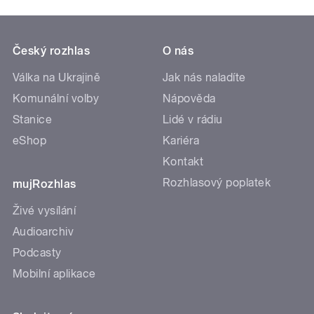
Český rozhlas
O nás
Válka na Ukrajině
Jak nás naladíte
Komunální volby
Nápověda
Stanice
Lidé v rádiu
eShop
Kariéra
Kontakt
Rozhlasový poplatek
mujRozhlas
Živé vysílání
Audioarchiv
Podcasty
Mobilní aplikace