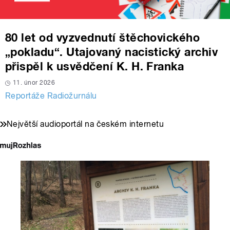
80 let od vyzvednutí štěchovického
„pokladu“. Utajovaný nacistický archiv
přispěl k usvědčení K. H. Franka
11. únor 2026
Reportáže Radiožurnálu
Největší audioportál na českém internetu