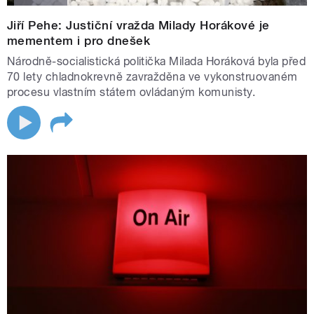
Jiří Pehe: Justiční vražda Milady Horákové je
mementem i pro dnešek
Národně-socialistická politička Milada Horáková byla před
70 lety chladnokrevně zavražděna ve vykonstruovaném
procesu vlastním státem ovládaným komunisty.