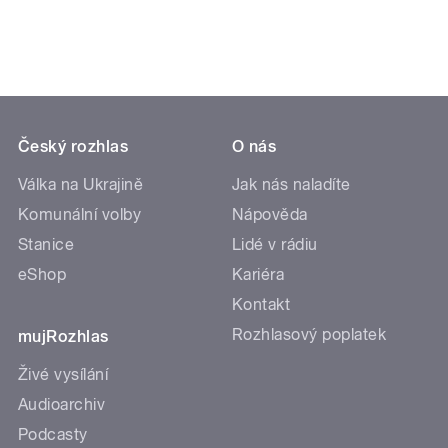
Český rozhlas
O nás
Válka na Ukrajině
Jak nás naladíte
Komunální volby
Nápověda
Stanice
Lidé v rádiu
eShop
Kariéra
Kontakt
Rozhlasový poplatek
mujRozhlas
Živé vysílání
Audioarchiv
Podcasty