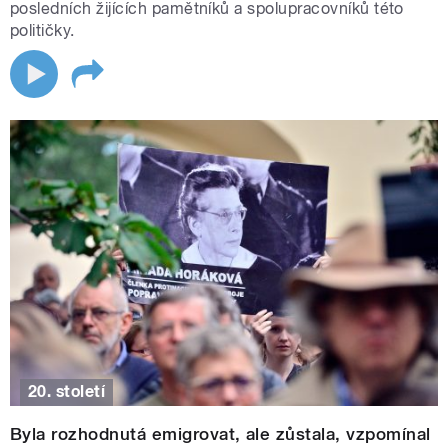
posledních žijících pamětníků a spolupracovníků této
političky.
20. století
Byla rozhodnutá emigrovat, ale zůstala, vzpomínal