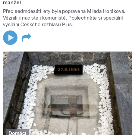
manžel
Před sedmdesáti lety byla popravena Milada Horáková.
Věznili ji nacisté i komunisté. Poslechněte si speciální
vysílání Českého rozhlasu Plus.
Domácí